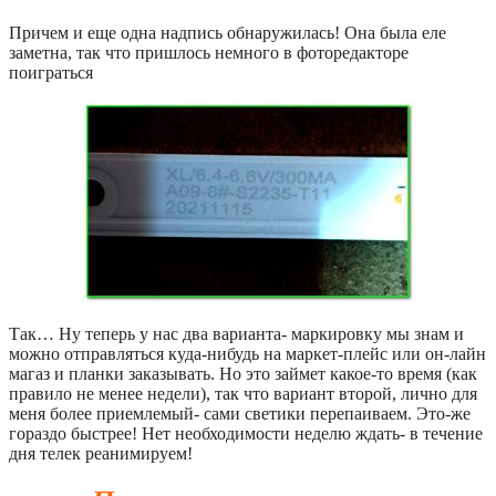
Причем и еще одна надпись обнаружилась! Она была еле
заметна, так что пришлось немного в фоторедакторе
поиграться
Так… Ну теперь у нас два варианта- маркировку мы знам и
можно отправляться куда-нибудь на маркет-плейс или он-лайн
магаз и планки заказывать. Но это займет какое-то время (как
правило не менее недели), так что вариант второй, лично для
меня более приемлемый- сами светики перепаиваем. Это-же
гораздо быстрее! Нет необходимости неделю ждать- в течение
дня телек реанимируем!