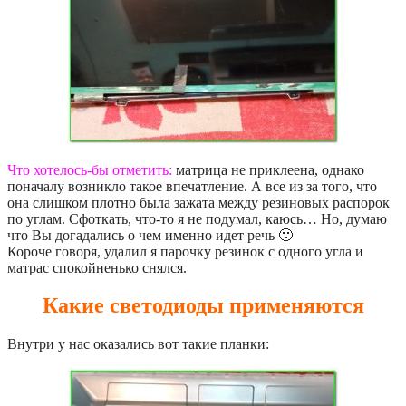
Что хотелось-бы отметить:
матрица не приклеена, однако
поначалу возникло такое впечатление. А все из за того, что
она слишком плотно была зажата между резиновых распорок
по углам. Сфоткать, что-то я не подумал, каюсь… Но, думаю
что Вы догадались о чем именно идет речь 🙂
Короче говоря, удалил я парочку резинок с одного угла и
матрас спокойненько снялся.
Какие светодиоды применяются
Внутри у нас оказались вот такие планки: