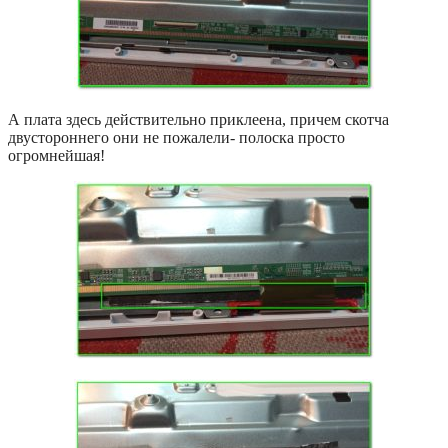
А плата здесь действительно приклеена, причем скотча
двустороннего они не пожалели- полоска просто
огромнейшая!