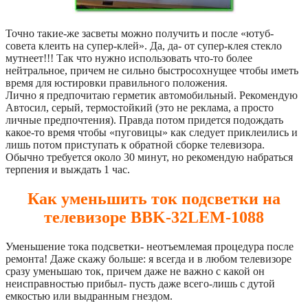
Точно такие-же засветы можно получить и после «ютуб-
совета клеить на супер-клей». Да, да- от супер-клея стекло
мутнеет!!! Так что нужно использовать что-то более
нейтральное, причем не сильно быстросохнущее чтобы иметь
время для юстировки правильного положения.
Лично я предпочитаю герметик автомобильный. Рекомендую
Автосил, серый, термостойкий (это не реклама, а просто
личные предпочтения). Правда потом придется подождать
какое-то время чтобы «пуговицы» как следует приклеились и
лишь потом приступать к обратной сборке телевизора.
Обычно требуется около 30 минут, но рекомендую набраться
терпения и выждать 1 час.
Как уменьшить ток подсветки на
телевизоре BBK-32LEM-1088
Уменьшение тока подсветки- неотъемлемая процедура после
ремонта! Даже скажу больше: я всегда и в любом телевизоре
сразу уменьшаю ток, причем даже не важно с какой он
неисправностью прибыл- пусть даже всего-лишь с дутой
емкостью или выдранным гнездом.