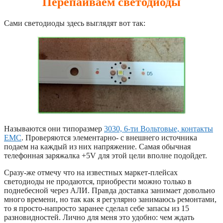
Перепаиваем светодиоды
Сами светодиоды здесь выглядят вот так:
Называются они типоразмер
3030, 6-ти Вольтовые, контакты
EMC
. Проверяются элементарно- с внешнего источника
подаем на каждый из них напряжение. Самая обычная
телефонная заряжалка +5V для этой цели вполне подойдет.
Сразу-же отмечу что на известных маркет-плейсах
светодиоды не продаются, приобрести можно только в
поднебесной через АЛИ. Правда доставка занимает довольно
много времени, но так как я регулярно занимаюсь ремонтами,
то я просто-напросто заранее сделал себе запасы из 15
разновидностей. Лично для меня это удобно: чем ждать