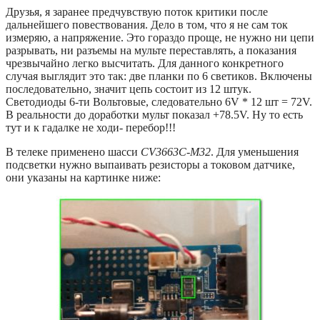
Друзья, я заранее предчувствую поток критики после
дальнейшего повествования. Дело в том, что я не сам ток
измеряю, а напряжение. Это гораздо проще, не нужно ни цепи
разрывать, ни разъемы на мульте переставлять, а показания
чрезвычайно легко высчитать. Для данного конкретного
случая выглядит это так: две планки по 6 светиков. Включены
последовательно, значит цепь состоит из 12 штук.
Светодиоды 6-ти Вольтовые, следовательно 6V * 12 шт = 72V.
В реальности до доработки мульт показал +78.5V. Ну то есть
тут и к гадалке не ходи- перебор!!!
В телеке применено шасси
CV3663C-M32
. Для уменьшения
подсветки нужно выпаивать резисторы а токовом датчике,
они указаны на картинке ниже: