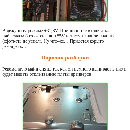
В дежурном режиме +31,8V. При попытке включить-
наблюдаем бросок свыше +85V и затем плавное падение
(сфоткать не успел). Ну что-же… Придется корыто
разбирать…
Порядок разборки
Рекомендую майн снять, так как он немного выпирает в низ и
будет мешать отклеиванию платы драйверов.