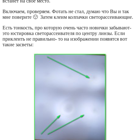
встанет на свое место.
Включаем, проверяем. Фотать не стал, думаю что Вы и так
мне поверите 🙂 Затем клеим колпачки светорассеивающие.
Есть тонкость, про которую очень часто новички забывают-
это юстировка светорассеивателя по центру линзы. Если
приклеить не правильно- то на изображении появятся вот
такие засветы: