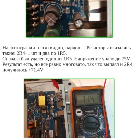
На фотографии плохо видно, пардон… Резисторы оказались
такие: 2R4- 1 шт и два по 1R5.
Сначала был удален один из 1R5. Напряжение упало до 75V.
Результат есть, но все равно многовато, так что выпаял и 2R4,
получилось +71.4V