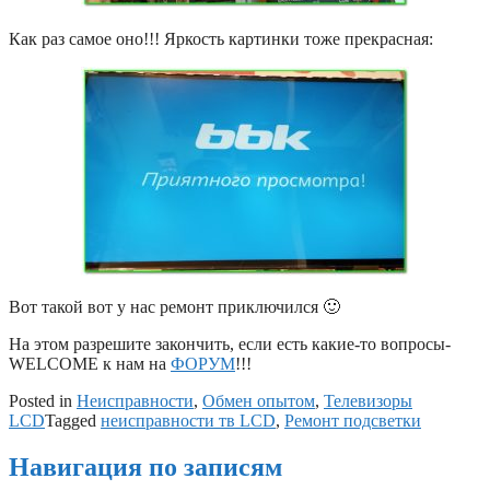
Как раз самое оно!!! Яркость картинки тоже прекрасная:
Вот такой вот у нас ремонт приключился 🙂
На этом разрешите закончить, если есть какие-то вопросы-
WELCOME к нам на
ФОРУМ
!!!
Posted in
Неисправности
,
Обмен опытом
,
Телевизоры
LCD
Tagged
неисправности тв LCD
,
Ремонт подсветки
Навигация по записям