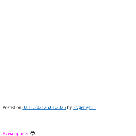
Posted on
02.11.2021
26.01.2025
by
Evgeniy811
Всем привет
😎