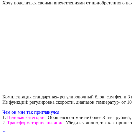
Хочу поделиться своими впечатлениями от приобретенного па
Комплектация стандартная- регулировочный блок, сам фен и 3 
Из функций: регулировка скорости, диапазон температур- от 1
Чем он мне так приглянулся
1.
Ценовая категория
. Обошелся он мне не более 3 тыс. рубле
2.
Трансформаторное питание
. Убедился лично, так как пришл