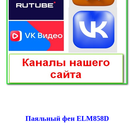
Паяльный фен ELM858D