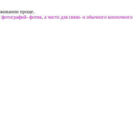
луживании проще.
 фотографий- фотик, а чисто для связи- и обычного кнопочного