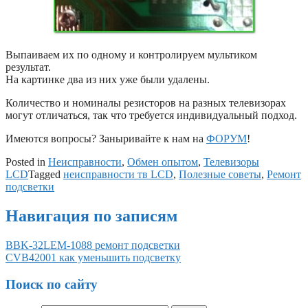
Выпаиваем их по одному и контролируем мультиком
результат.
На картинке два из них уже были удалены.
Количество и номиналы резисторов на разных телевизорах
могут отличаться, так что требуется индивидуальный подход.
Имеются вопросы? Заныривайте к нам на
ФОРУМ
!
Posted in
Неисправности
,
Обмен опытом
,
Телевизоры
LCD
Tagged
неисправности тв LCD
,
Полезные советы
,
Ремонт
подсветки
Навигация по записям
BBK-32LEM-1088 ремонт подсветки
CVB42001 как уменьшить подсветку
Поиск по сайту