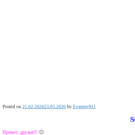
Posted on
21.02.2026
23.05.2026
by
Evgeniy811
S
Привет, друзья!!!
🙂