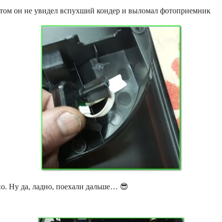
 этом он не увидел вспухший кондер и выломал фотоприемник
но. Ну да, ладно, поехали дальше… 😎