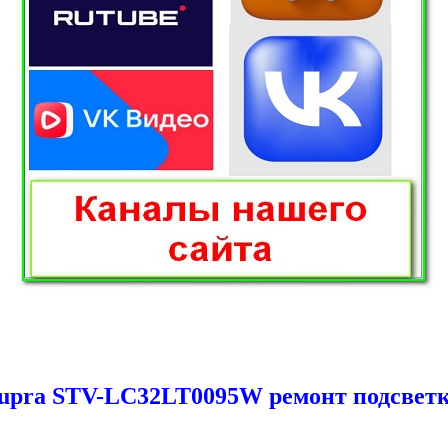
upra STV-LC32LT0095W ремонт подсвет