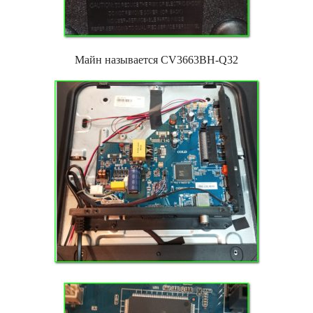
Майн называется CV3663BH-Q32