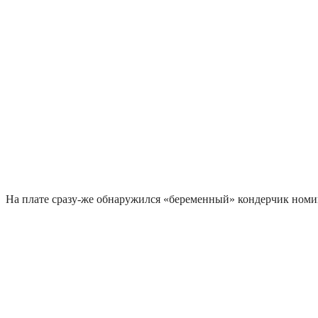
На плате сразу-же обнаружился «беременный» кондерчик номи