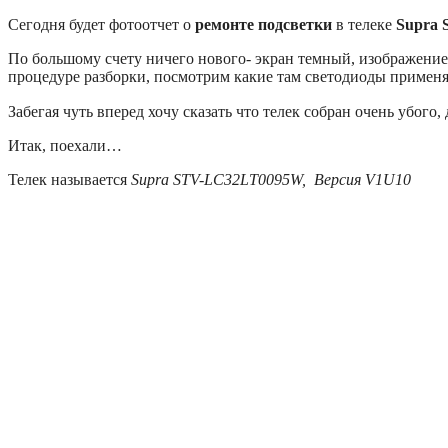
Сегодня будет фотоотчет о
ремонте подсветки
в телеке
Supra
По большому счету ничего нового- экран темный, изображение п
процедуре разборки, посмотрим какие там светодиоды применя
Забегая чуть вперед хочу сказать что телек собран очень убого
Итак, поехали…
Телек называется
Supra STV-LC32LT0095W, Версия V1U10