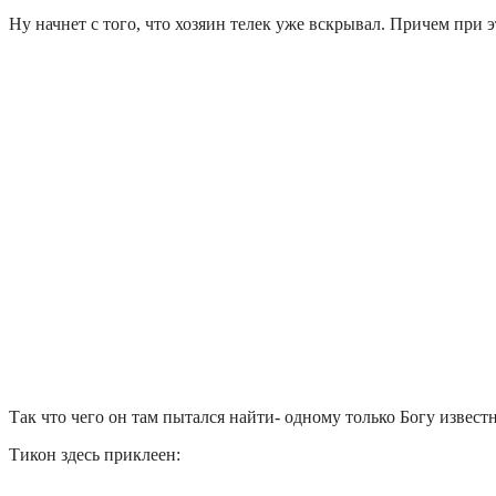
Ну начнет с того, что хозяин телек уже вскрывал. Причем при
Так что чего он там пытался найти- одному только Богу извест
Тикон здесь приклеен: