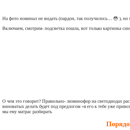
На фото номинал не видать (пардон, так получилось… 😳 ), но
Включаем, смотрим- подсветка пошла, вот только картинка сине
О чем это говорит? Правильно- люминофор на светодиодах расс
виноватых делать будет под предлогом «я его к тебе уже привози
мы ему матрас разбирать
Порядо