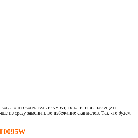
огда они окончательно умрут, то клиент из нас еще и
учше из сразу заменить во избежание скандалов. Так что будем
LT0095W