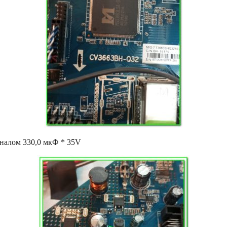
налом 330,0 мкФ * 35V