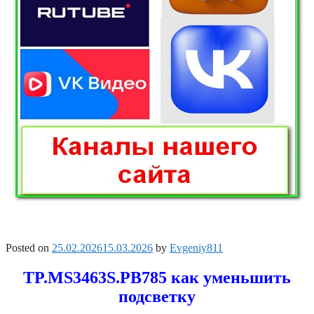
Posted on
25.02.2026
15.03.2026
by
Evgeniy811
TP.MS3463S.PB785 как уменьшить
подсветку