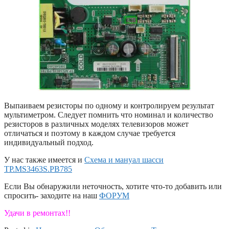
Выпаиваем резисторы по одному и контролируем результат
мультиметром. Следует помнить что номинал и количество
резисторов в различных моделях телевизоров может
отличаться и поэтому в каждом случае требуется
индивидуальный подход.
У нас также имеется и
Схема и мануал шасси
TP.MS3463S.PB785
Если Вы обнаружили неточность, хотите что-то добавить или
спросить- заходите на наш
ФОРУМ
Удачи в ремонтах!!