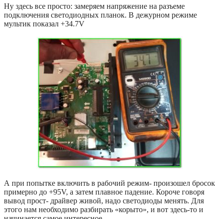
Ну здесь все просто: замеряем напряжение на разъеме
подключения светодиодных планок. В дежурном режиме
мультик показал +34.7V
А при попытке включить в рабочий режим- произошел бросок
примерно до +95V, а затем плавное падение. Короче говоря
вывод прост- драйвер живой, надо светодиоды менять. Для
этого нам необходимо разбирать «корыто», и вот здесь-то и
начинается самое интересное…