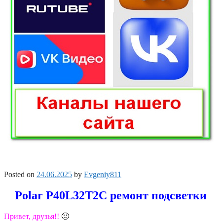
Posted on
24.06.2025
by
Evgeniy811
Polar P40L32T2C ремонт подсветки
Привет, друзья!!
🙂