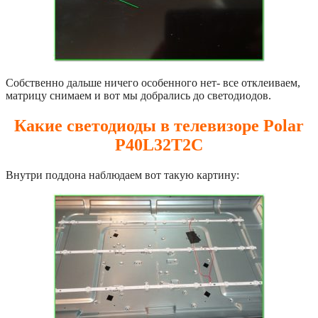
Собственно дальше ничего особенного нет- все отклеиваем,
матрицу снимаем и вот мы добрались до светодиодов.
Какие светодиоды в телевизоре Polar
P40L32T2C
Внутри поддона наблюдаем вот такую картину: