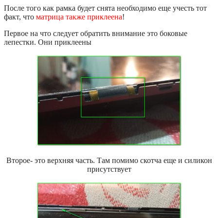
После того как рамка будет снята необходимо еще учесть тот
факт, что
матрица также приклеена
!
Первое на что следует обратить внимание это боковые
лепестки. Они приклеены
Второе- это верхняя часть. Там помимо скотча еще и силикон
присутствует