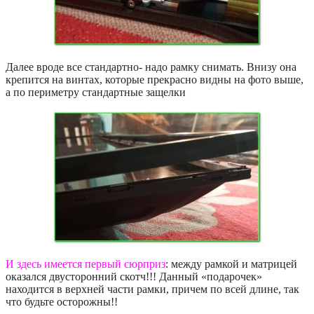
Далее вроде все стандартно- надо рамку снимать. Внизу она
крепится на винтах, которые прекрасно видны на фото выше,
а по периметру стандартные защелки
И здесь имеется первый сюрприз
: между рамкой и матрицей
оказался двусторонний скотч!!! Данный «подарочек»
находится в верхней части рамки, причем по всей длине, так
что будьте осторожны!!