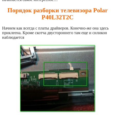
Порядок разборки телевизора Polar
P40L32T2C
Начнем как всегда с платы драйверов. Конечно-же она здесь
приклеена. Кроме скотча двустороннего там еще и силикон
наблюдается