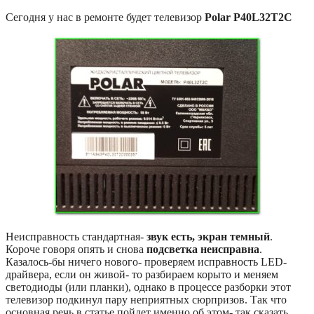
Сегодня у нас в ремонте будет телевизор
Polar P40L32T2C
Неисправность стандартная-
звук есть, экран темный
.
Короче говоря опять и снова
подсветка неисправна
.
Казалось-бы ничего нового- проверяем исправность LED-
драйвера, если он живой- то разбираем корыто и меняем
светодиоды (или планки), однако в процессе разборки этот
телевизор подкинул пару неприятных сюрпризов. Так что
основная речь в статье пойдет именно об этом- так сказать