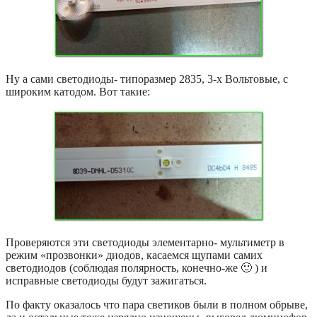
Ну а сами светодиоды- типоразмер 2835, 3-х Вольтовые, с
широким катодом. Вот такие:
Проверяются эти светодиоды элементарно- мультиметр в
режим «прозвонки» диодов, касаемся щупами самих
светодиодов (соблюдая полярность, конечно-же 🙂 ) и
исправные светодиоды будут зажигаться.
По факту оказалось что пара светиков были в полном обрыве,