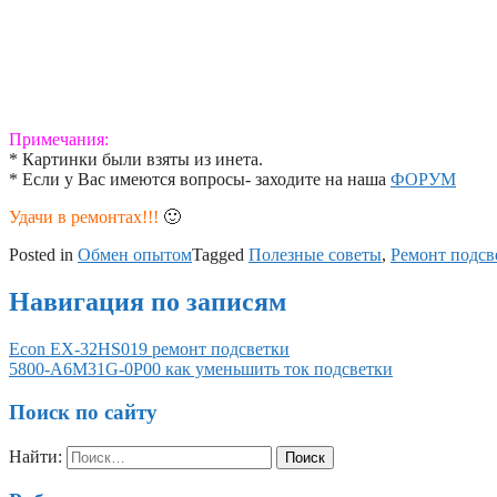
Примечания:
* Картинки были взяты из инета.
* Если у Вас имеются вопросы- заходите на наша
ФОРУМ
Удачи в ремонтах!!!
🙂
Posted in
Обмен опытом
Tagged
Полезные советы
,
Ремонт подсв
Навигация по записям
Econ EX-32HS019 ремонт подсветки
5800-A6M31G-0P00 как уменьшить ток подсветки
Поиск по сайту
Найти: