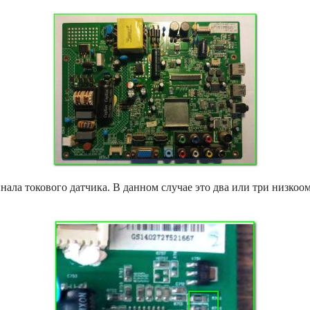
ала токового датчика. В данном случае это два или три низко