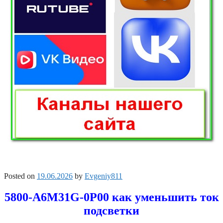
Posted on
19.06.2026
by
Evgeniy811
5800-A6M31G-0P00 как уменьшить ток
подсветки