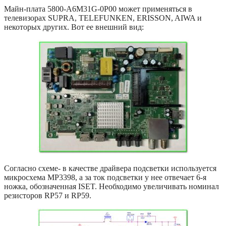
Майн-плата 5800-A6M31G-0P00 может применяться в
телевизорах SUPRA, TELEFUNKEN, ERISSON, AIWA и
некоторых других. Вот ее внешний вид:
Согласно схеме- в качестве драйвера подсветки используется
микросхема MP3398, а за ток подсветки у нее отвечает 6-я
ножка, обозначенная ISET. Необходимо увеличивать номинал
резисторов RP57 и RP59.