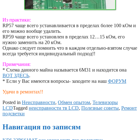
Из практики:
RP57 чаще всего устанавливается в пределах более 100 кОм и
его можно вообще удалить.
RP59 чаще всего установлен в пределах 12…15 кОм, его
нужно заменить на 20 кОм.
Однако следует помнить что в каждом отдельно-взятом случае
всегда требуется индивидуальный подход!!
Примечания:
* Схема данного майна называется 6M31 и находится она
ВОТ ЗДЕСЬ
.
* Если у Вас имеются вопросы- заходите на наш
ФОРУМ
Удачи в ремонтах!!
Posted in
Неисправности
,
Обмен опытом
,
Телевизоры
LCD
Tagged
неисправности тв LCD
,
Полезные советы
,
Ремонт
подсветки
Навигация по записям