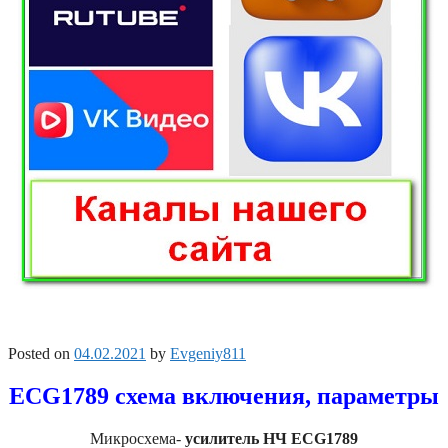
Posted on
04.02.2021
by
Evgeniy811
ECG1789 схема включения, параметры
Микросхема-
усилитель НЧ ECG1789