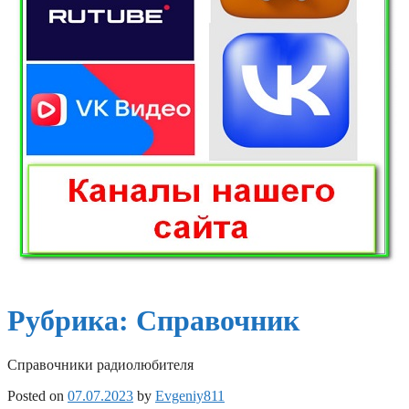
Рубрика:
Справочник
Справочники радиолюбителя
Posted on
07.07.2023
by
Evgeniy811