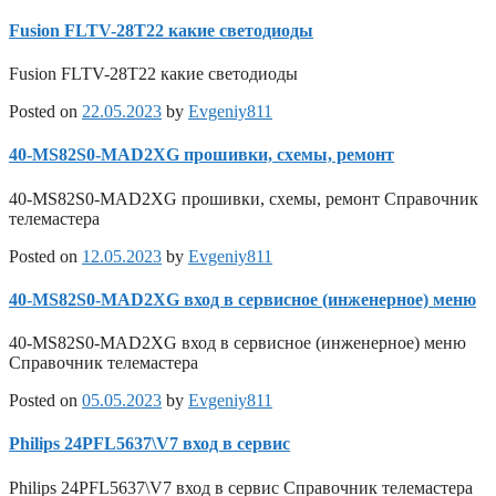
Fusion FLTV-28T22 какие светодиоды
Fusion FLTV-28T22 какие светодиоды
Posted on
22.05.2023
by
Evgeniy811
40-MS82S0-MAD2XG прошивки, схемы, ремонт
40-MS82S0-MAD2XG прошивки, схемы, ремонт Справочник
телемастера
Posted on
12.05.2023
by
Evgeniy811
40-MS82S0-MAD2XG вход в сервисное (инженерное) меню
40-MS82S0-MAD2XG вход в сервисное (инженерное) меню
Справочник телемастера
Posted on
05.05.2023
by
Evgeniy811
Philips 24PFL5637\V7 вход в сервис
Philips 24PFL5637\V7 вход в сервис Справочник телемастера