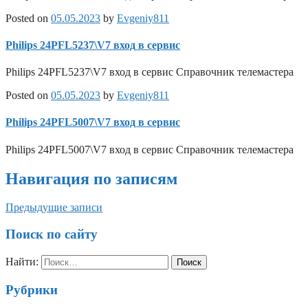
Posted on
05.05.2023
by
Evgeniy811
Philips 24PFL5237\V7 вход в сервис
Philips 24PFL5237\V7 вход в сервис Справочник телемастера
Posted on
05.05.2023
by
Evgeniy811
Philips 24PFL5007\V7 вход в сервис
Philips 24PFL5007\V7 вход в сервис Справочник телемастера
Навигация по записям
Предыдущие записи
Поиск по сайту
Найти:
Рубрики