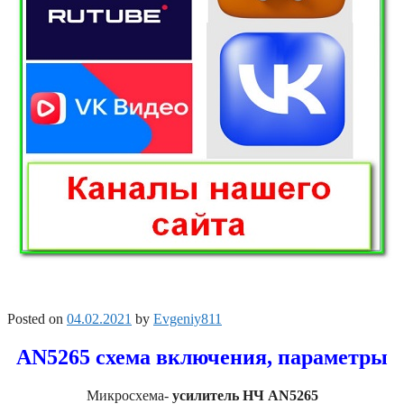
Posted on
04.02.2021
by
Evgeniy811
AN5265 схема включения, параметры
Микросхема-
усилитель НЧ AN5265