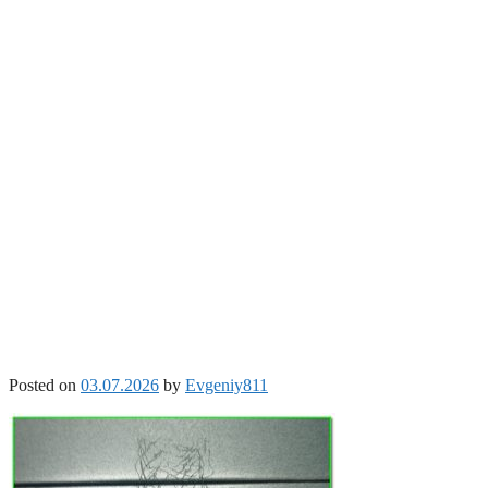
Posted on
03.07.2026
by
Evgeniy811