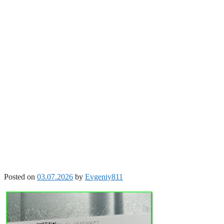
Posted on
03.07.2026
by
Evgeniy811