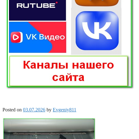
Posted on
03.07.2026
by
Evgeniy811