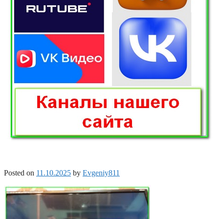
Posted on
11.10.2025
by
Evgeniy811