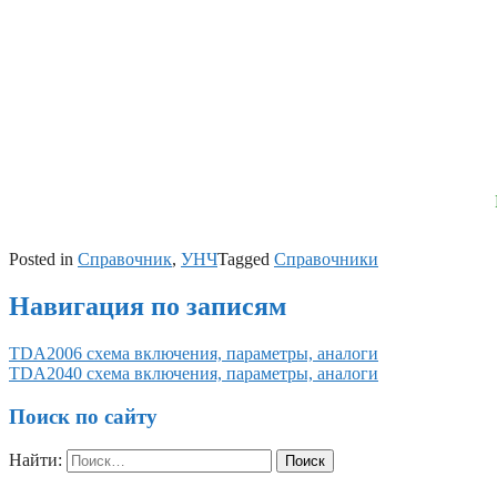
Posted in
Справочник
,
УНЧ
Tagged
Справочники
Навигация по записям
TDA2006 схема включения, параметры, аналоги
TDA2040 схема включения, параметры, аналоги
Поиск по сайту
Найти: