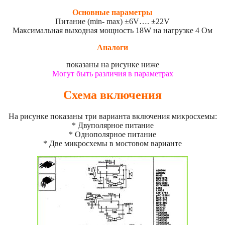
Основные параметры
Питание (min- max) ±6V…. ±22V
Максимальная выходная мощность 18W на нагрузке 4 Ом
Аналоги
показаны на рисунке ниже
Могут быть различия в параметрах
Схема включения
На рисунке показаны три варианта включения микросхемы:
* Двуполярное питание
* Однополярное питание
* Две микросхемы в мостовом варианте