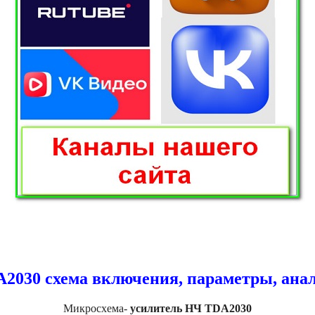
2030 схема включения, параметры, ана
Микросхема-
усилитель НЧ TDA2030