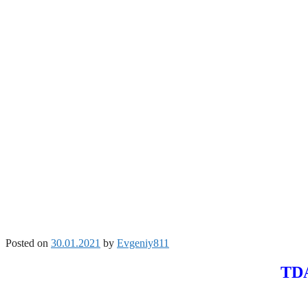
Posted on
30.01.2021
by
Evgeniy811
TDA