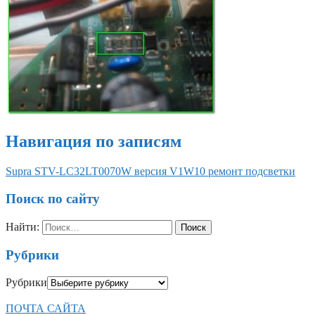
Навигация по записям
Supra STV-LC32LT0070W версия V1W10 ремонт подсветки
Поиск по сайту
Найти:
Рубрики
Рубрики
ПОЧТА САЙТА