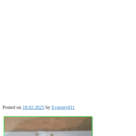
Posted on
18.02.2025
by
Evgeniy811