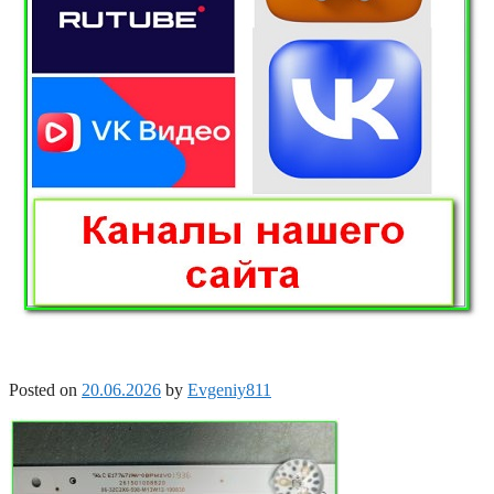
Posted on
20.06.2026
by
Evgeniy811