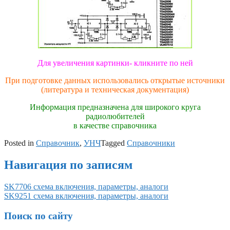
Для увеличения картинки- кликните по ней
При подготовке данных использовались открытые источники
(литература и техническая документация)
Информация предназначена для широкого круга
радиолюбителей
в качестве справочника
Posted in
Справочник
,
УНЧ
Tagged
Справочники
Навигация по записям
SK7706 схема включения, параметры, аналоги
SK9251 схема включения, параметры, аналоги
Поиск по сайту