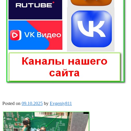
Posted on
09.10.2025
by
Evgeniy811