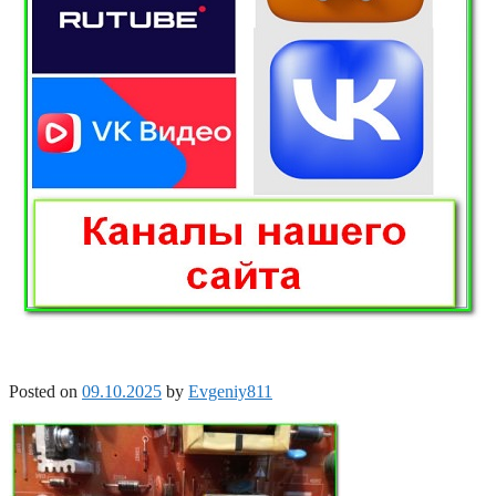
Posted on
09.10.2025
by
Evgeniy811