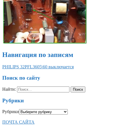
Навигация по записям
PHILIPS 32PFL3605\60 выключается
Поиск по сайту
Найти:
Рубрики
Рубрики
ПОЧТА САЙТА