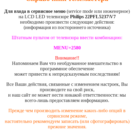
Для входа в сервисное меню
(service mode или инженерное)
на LCD LED телевизоре
Philips 22PFL5237\V7
необходимо произвести следующие действия:
(информация из постороннего источника)
Штатным пультом от телевизора ввести комбинацию:
MENU+2580
Внимание!!
Напоминаем Вам что необдуманное вмешательство в
программное обеспечение
может привести к непредсказуемым последствиям!
Все Ваши действия, связанные с изменением настроек, Вы
производите на свой риск,
и наш сайт не может нести никакой ответственности: мы
всего-лишь предоставляем информацию.
Прежде чем производить изменение каких-либо опций в
сервисном режиме,
настоятельно рекомендуем записать (или сфотографировать)
прежние значения.