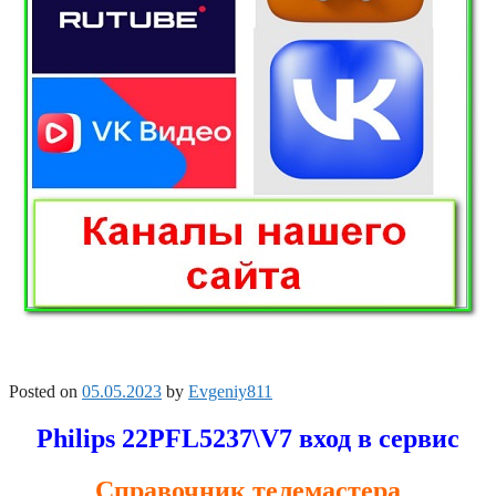
Posted on
05.05.2023
by
Evgeniy811
Philips 22PFL5237\V7 вход в сервис
Справочник телемастера