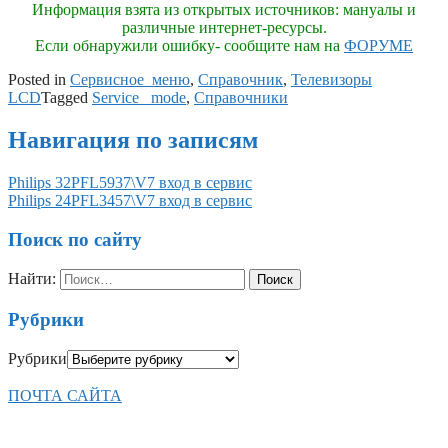
Информация взята из открытых источников: мануалы и
различные интернет-ресурсы.
Если обнаружили ошибку- сообщите нам на
ФОРУМЕ
Posted in
Сервисное_меню
,
Справочник
,
Телевизоры
LCD
Tagged
Service _mode
,
Справочники
Навигация по записям
Philips 32PFL5937\V7 вход в сервис
Philips 24PFL3457\V7 вход в сервис
Поиск по сайту
Найти:
Рубрики
Рубрики
ПОЧТА САЙТА