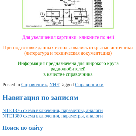
Для увеличения картинки- кликните по ней
При подготовке данных использовались открытые источники
(литература и техническая документация)
Информация предназначена для широкого круга
радиолюбителей
в качестве справочника
Posted in
Справочник
,
УНЧ
Tagged
Справочники
Навигация по записям
NTE1376 схема включения, параметры, аналоги
NTE1380 схема включения, параметры, аналоги
Поиск по сайту