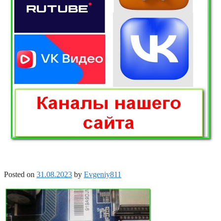
Posted on
31.08.2023
by
Evgeniy811