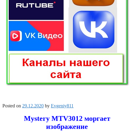
Posted on
29.12.2020
by
Evgeniy811
Mystery MTV3012 моргает
изображение