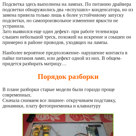
Подсветка здесь выполнена на лампах. По питанию драйвера
подсветки обнаружились два «вспухших» конденсатора, но из
замена привела только лишь к более устойчивому запуску
подсветки, но самопроизвольное изменение яркости не
устранила.
Зато выявился еще один дефект- при работе телевизора
слышен небольшой треск, похожий на искрение и соышен он
примерно в районе проводов, уходящих на лампы.
Наиболее вероятное предположение- нарушение контакта в
пайке питания ламп, или дефект одной из них. В общем-
придется разбирать матрицу…
Порядок разборки
В плане разборки старые модели были гораздо проще
современных.
Сначала снимаем все лишнее- откручиваем подставку,
динамики, плату фотоприемника и клавиатуру