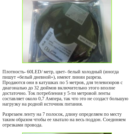
Плотность- 60LED/ метр, цвет- белый холодный (иногда
пишут «белый дневной»), имеют линии разреза.
Продаются они в катушках по 5 метров, для телевизоров с
диагональю до 32 дюймов включительно этого вполне
достаточно. Ток потребления у 5-ти метровой ленты
составляет около 0,7 Ампера, так что это не создаст большую
нагрузку на родной источник питания.
Разрезаем ленту на 7 полосок, длину определяем по месту
таким образом чтобы ее хватало на весь поддон. Соединяем
отрезками провода.