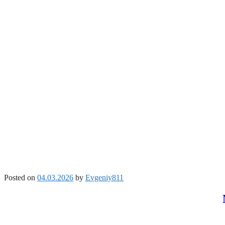
Posted on
04.03.2026
by
Evgeniy811