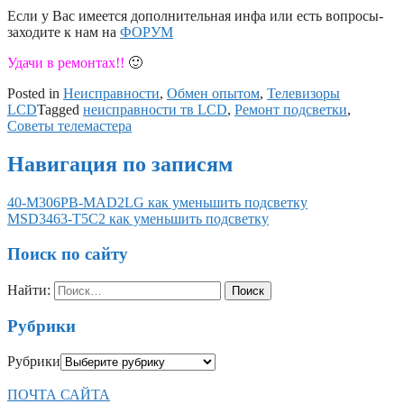
Если у Вас имеется дополнительная инфа или есть вопросы-
заходите к нам на
ФОРУМ
Удачи в ремонтах!!
🙂
Posted in
Неисправности
,
Обмен опытом
,
Телевизоры
LCD
Tagged
неисправности тв LCD
,
Ремонт подсветки
,
Советы телемастера
Навигация по записям
40-M306PB-MAD2LG как уменьшить подсветку
MSD3463-T5C2 как уменьшить подсветку
Поиск по сайту
Найти:
Рубрики
Рубрики
ПОЧТА САЙТА