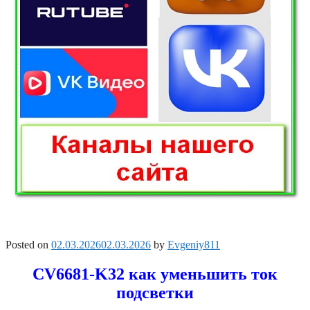
Posted on
02.03.2026
02.03.2026
by
Evgeniy811
CV6681-K32 как уменьшить ток
подсветки