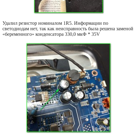
Удалил резистор номиналом 1R5. Информации по
светодиодам нет, так как неисправность была решена заменой
«беременного» конденсатора 330,0 мкФ * 35V