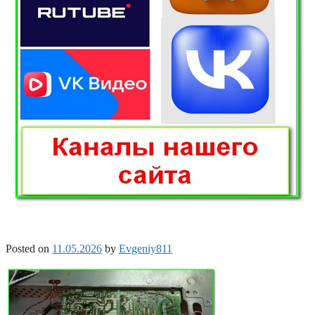
Posted on
11.05.2026
by
Evgeniy811