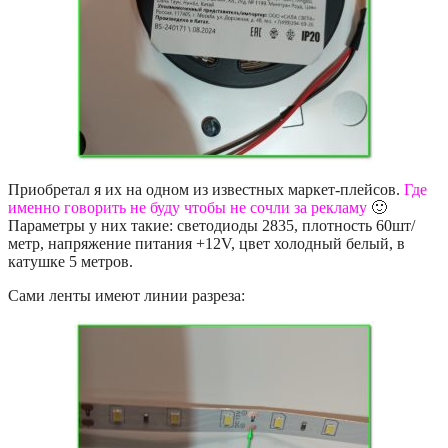
Приобретал я их на одном из известных маркет-плейсов.
Где
именно говорить не буду чтобы не сочли за рекламу
🙂
Параметры у них такие: светодиоды 2835, плотность 60шт/
метр, напряжение питания +12V, цвет холодный белый, в
катушке 5 метров.
Сами ленты имеют линии разреза: