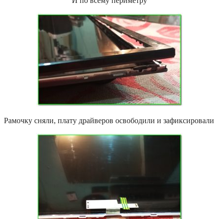
И по всему периметру
Рамочку сняли, плату драйверов освободили и зафиксировали