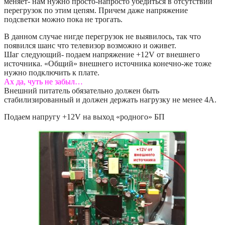
меняет- нам нужно просто-напросто убедиться в отсутствии
перегрузок по этим цепям. Причем даже напряжение
подсветки можно пока не трогать.
В данном случае нигде перегрузок не выявилось, так что
появился шанс что телевизор возможно и оживет.
Шаг следующий- подаем напряжение +12V от внешнего
источника. «Общий» внешнего источника конечно-же тоже
нужно подключить к плате.
Ах да, чуть не забыл…
Внешний питатель обязательно должен быть
стабилизированный и должен держать нагрузку не менее 4A.
Подаем напругу +12V на выход «родного» БП