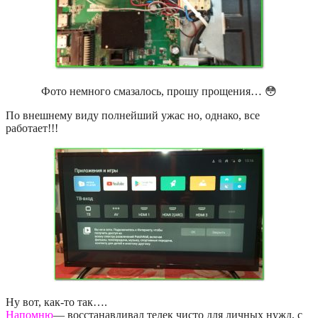
Фото немного смазалось, прошу прощения… 😳
По внешнему виду полнейший ужас но, однако, все
работает!!!
Ну вот, как-то так….
Напомню
— восстанавливал телек чисто для личных нужд, с