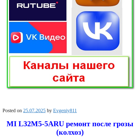
Posted on
25.07.2025
by
Evgeniy811
MI L32M5-5ARU ремонт после грозы
(колхоз)