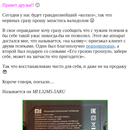
Привет друзья!!
🙂
Сегодня у нас будет грандиознейший «колхоз», так что
нервных сразу прошу запастись валидолом 😛
В свое оправдание хочу сразу сообщить что с чужим телеком я
бы себе такой ужас никогда-бы не позволил. Этот-же аппарат
достался мне, что называется, «на халяву»: приезжал клиент с
двумя телеками. Один был благополучно
реанимирован
, а
второй был подарен со словами «Его грозою грохнуло, забери
себе, может на запчасти что пригодится».
Так что восстанавливаю чисто для себя, и даже не на продажу
😎
Короче говоря, поехали…
Называется он
MI L32M5-5ARU