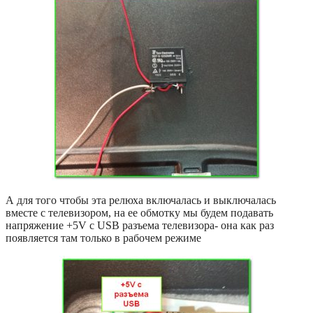
А для того чтобы эта релюха включалась и выключалась
вместе с телевизором, на ее обмотку мы будем подавать
напряжение +5V с USB разъема телевизора- она как раз
появляется там только в рабочем режиме