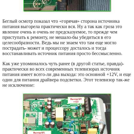
Беглый осмотр показал что «горячая» сторона источника
питания выгорела практически вся. Ну а так как гроза это
явление очень и очень не предсказуемое, то прежде чем
приступать к ремонту, не мешало-бы убедиться в его
целесообразности. Ведь мы не знаем что там еще могло
пострадать- может и процессору досталось и тогда
восстанавливать источник питания просто бессмысленно.
Как уже упоминалось чуть ранее (в другой статье, правда)-
практически во всех современных телевизорах источник
питания имеет всего-ли два выхода: это основной +12V, и еще
один для питания драйвера подсветки. Этот телевизор так-же
не исключение: