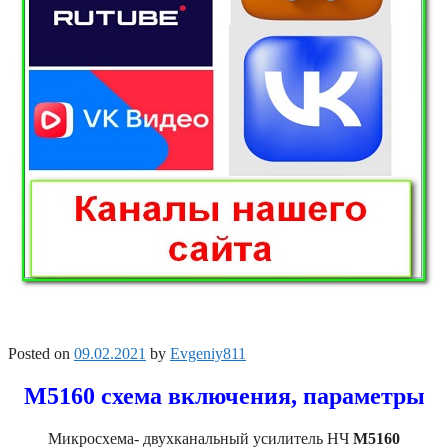
Posted on
09.02.2021
by
Evgeniy811
M5160 схема включения, параметры
Микросхема- двухканальный усилитель НЧ
M5160