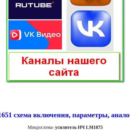
1651 схема включения, параметры, анало
Микросхема-
усилитель НЧ LM1875