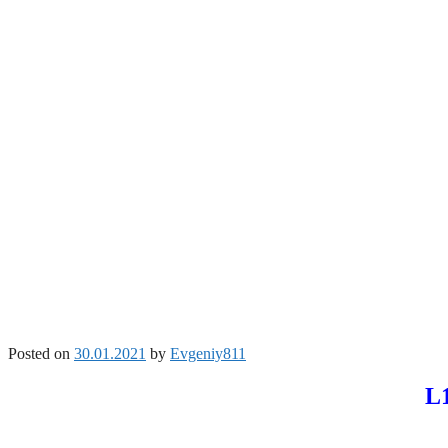
Posted on
30.01.2021
by
Evgeniy811
L