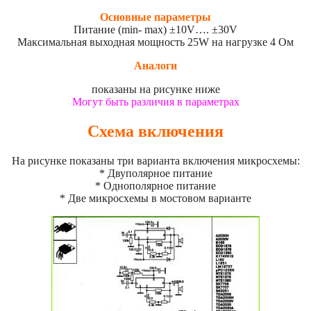
Основные параметры
Питание (min- max) ±10V…. ±30V
Максимальная выходная мощность 25W на нагрузке 4 Ом
Аналоги
показаны на рисунке ниже
Могут быть различия в параметрах
Схема включения
На рисунке показаны три варианта включения микросхемы:
* Двуполярное питание
* Однополярное питание
* Две микросхемы в мостовом варианте