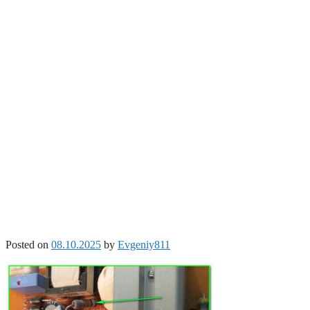
Posted on
08.10.2025
by
Evgeniy811