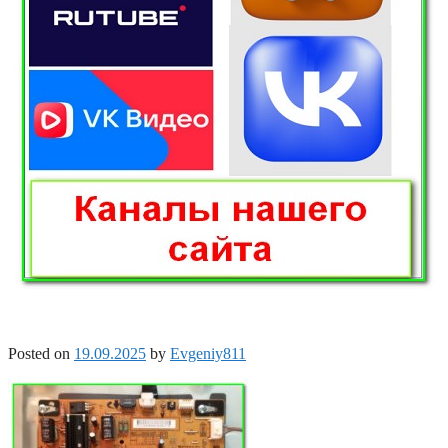
Posted on
19.09.2025
by
Evgeniy811