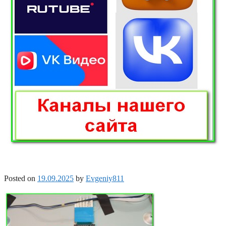
Posted on
19.09.2025
by
Evgeniy811