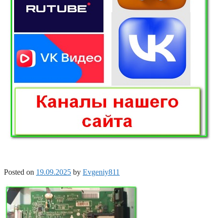
Posted on
19.09.2025
by
Evgeniy811