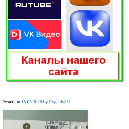
Posted on
15.05.2026
by
Evgeniy811