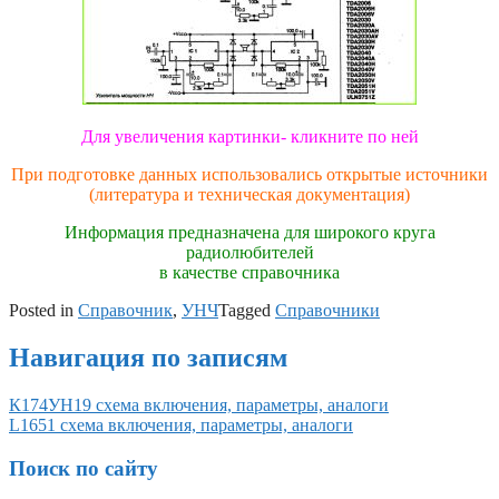
Для увеличения картинки- кликните по ней
При подготовке данных использовались открытые источники
(литература и техническая документация)
Информация предназначена для широкого круга
радиолюбителей
в качестве справочника
Posted in
Справочник
,
УНЧ
Tagged
Справочники
Навигация по записям
К174УН19 схема включения, параметры, аналоги
L1651 схема включения, параметры, аналоги
Поиск по сайту