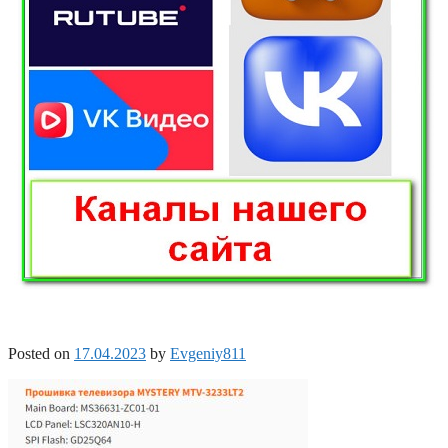
Posted on
17.04.2023
by
Evgeniy811