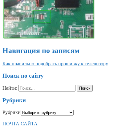
Навигация по записям
Как правильно подобрать прошивку к телевизору
Поиск по сайту
Найти:
Рубрики
Рубрики
ПОЧТА САЙТА