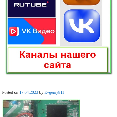
Posted on
17.04.2023
by
Evgeniy811