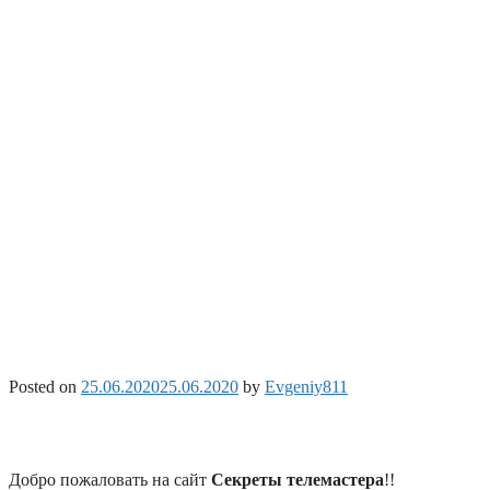
Posted on
25.06.2020
25.06.2020
by
Evgeniy811
Добро пожаловать на сайт
Секреты телемастера
!!