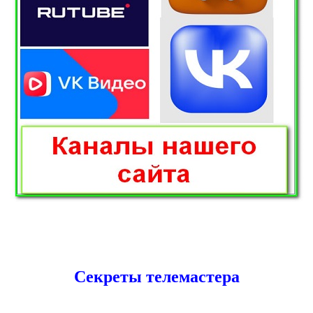
Секреты телемастера