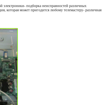
вой электроники- подборка неисправностей различных
ция, которая может пригодится любому телемастеру- различная