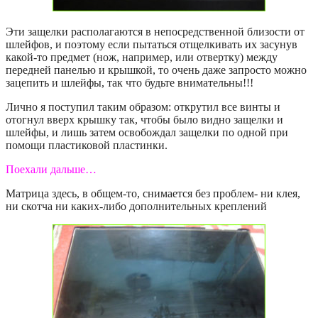
Эти защелки располагаются в непосредственной близости от
шлейфов, и поэтому если пытаться отщелкивать их засунув
какой-то предмет (нож, например, или отвертку) между
передней панелью и крышкой, то очень даже запросто можно
зацепить и шлейфы, так что будьте внимательны!!!
Лично я поступил таким образом: открутил все винты и
отогнул вверх крышку так, чтобы было видно защелки и
шлейфы, и лишь затем освобождал защелки по одной при
помощи пластиковой пластинки.
Поехали дальше…
Матрица здесь, в общем-то, снимается без проблем- ни клея,
ни скотча ни каких-либо дополнительных креплений