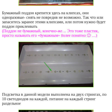
Бумажный поддон крепится здесь на клипсах, они
одноразовые- снять не повредив не возможно. Так что или
запаситесь заранее этими клипсами, или потом нужно будет
поддон приклеивать
(Поддон не бумажный, конечно-же… Это тоже пластик,
просто называть его «бумажным» более понятно 🙂 …)
Подсветка в данной модели выполнена на двух стрингах, по
10 светодиодов на каждой, питание на каждый стринг
раздельное