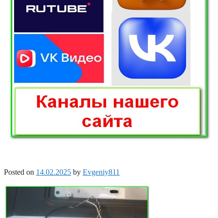
Posted on
14.02.2025
by
Evgeniy811