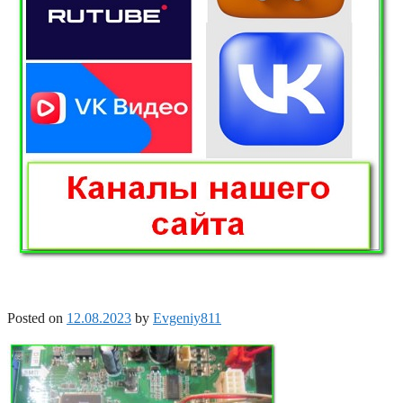
Posted on
12.08.2023
by
Evgeniy811