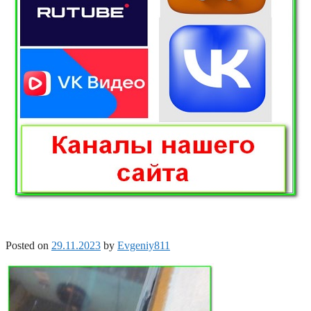
Posted on
29.11.2023
by
Evgeniy811