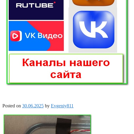
Posted on
30.06.2025
by
Evgeniy811