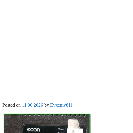
Posted on
11.06.2026
by
Evgeniy811