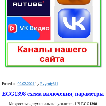
Posted on
09.02.2021
by
Evgeniy811
ECG1398 схема включения, параметры
Микросхема- двухканальный усилитель НЧ
ECG1398