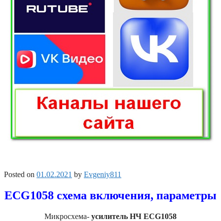
Posted on
01.02.2021
by
Evgeniy811
ECG1058 схема включения, параметры
Микросхема-
усилитель НЧ ECG1058