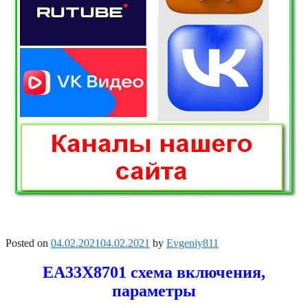
Posted on
04.02.2021
04.02.2021
by
Evgeniy811
EA33X8701 схема включения,
параметры